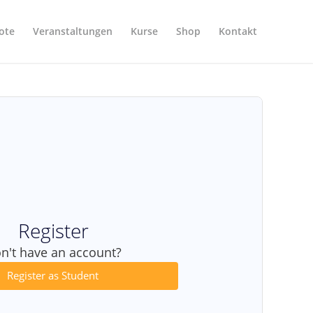
ote
Veranstaltungen
Kurse
Shop
Kontakt
Register
n't have an account?
Register as Student