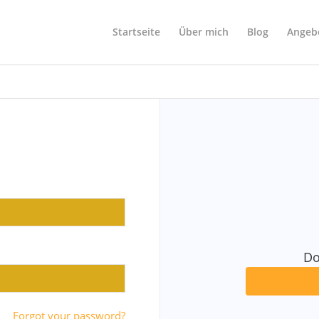
Startseite
Über mich
Blog
Angeb
Do
Forgot your password?