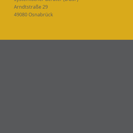
Arndtstraße 29
49080 Osnabrück