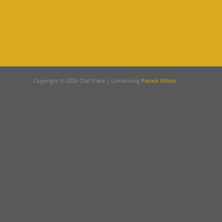
Copyright © 2026 Olaf Pieck | Umsetzung
Patrick Miletic