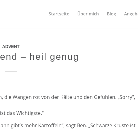
Startseite
Über mich
Blog
Angeb
ADVENT
bend – heil genug
, die Wangen rot von der Kälte und den Gefühlen. „Sorry“,
ist das Wichtigste.“
„Dann gibt’s mehr Kartoffeln“, sagt Ben. „Schwarze Kruste ist