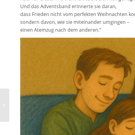
Und das Adventsband erinnerte sie daran,
dass Frieden nicht vom perfekten Weihnachten k
sondern davon, wie sie miteinander umgingen –
einen Atemzug nach dem anderen.“
23. Der letzte Vorbereitungstag