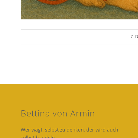
7. 
Bettina von Armin
Wer wagt, selbst zu denken, der wird auch
selbst handeln.