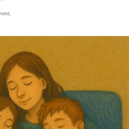
ommt,