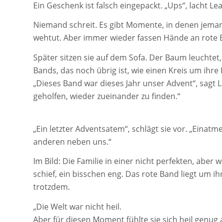
Ein Geschenk ist falsch eingepackt. „Ups“, lacht L
Niemand schreit. Es gibt Momente, in denen jemand g
wehtut. Aber immer wieder fassen Hände an rote B
Später sitzen sie auf dem Sofa. Der Baum leuchtet,
Bands, das noch übrig ist, wie einen Kreis um ihre
„Dieses Band war dieses Jahr unser Advent“, sagt Le
geholfen, wieder zueinander zu finden.“
„Ein letzter Adventsatem“, schlägt sie vor. „Einat
anderen neben uns.“
Im Bild: Die Familie in einer nicht perfekten, abe
schief, ein bisschen eng. Das rote Band liegt um i
trotzdem.
„Die Welt war nicht heil.
Aber für diesen Moment fühlte sie sich heil genug 