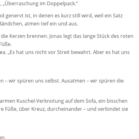
ea, „Überraschung im Doppelpack.“
enervt ist, in denen es kurz still wird, weil ein Satz
ändchen, atmen tief ein und aus.
 die Kerzen brennen. Jonas legt das lange Stück des roten
 Füße.
a. „Es hat uns nicht vor Streit bewahrt. Aber es hat uns
men – wir spüren uns selbst. Ausatmen – wir spüren die
r warmen Kuschel-Verknotung auf dem Sofa, ein bisschen
hre Füße, über Kreuz, durcheinander – und verbindet sie
an.